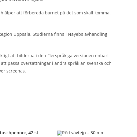
jälper att förbereda barnet på det som skall komma.
 Region Uppsala. Studierna finns i Nayebs avhandling
tigt att bilderna i den Flerspråkiga versionen enbart
att passa översättningar i andra språk än svenska och
ver screenas.