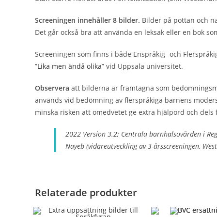
Screeningen innehåller 8 bilder.
Bilder på pottan och 
Det går också bra att använda en leksak eller en bok s
Screeningen som finns i både Enspråkig- och Flerspråki
”
Lika men ändå olika
” vid Uppsala universitet.
Observera
att bilderna är framtagna som bedömningsmater
används vid bedömning av flerspråkiga barnens modersmå
minska risken att omedvetet ge extra hjälpord och dels 
2022 Version 3.2; Centrala barnhälsovården i Re
Nayeb (vidareutveckling av 3-årsscreeningen, Wes
Relaterade produkter