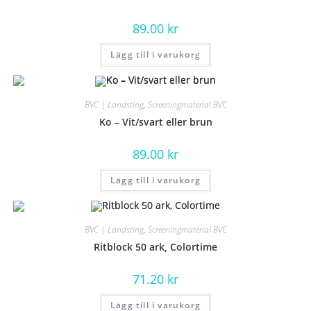
89.00
kr
Lägg till i varukorg
BVC | Landsting
,
Screeningmaterial BVC
Ko – Vit/svart eller brun
89.00
kr
Lägg till i varukorg
BVC | Landsting
,
Screeningmaterial BVC
Ritblock 50 ark, Colortime
71.20
kr
Lägg till i varukorg