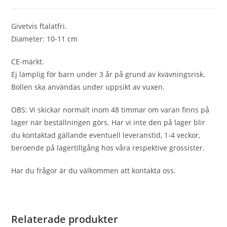
Givetvis ftalatfri.
Diameter: 10-11 cm
CE-märkt.
Ej lämplig för barn under 3 år på grund av kvävningsrisk.
Bollen ska användas under uppsikt av vuxen.
OBS: Vi skickar normalt inom 48 timmar om varan finns på
lager när beställningen görs. Har vi inte den på lager blir
du kontaktad gällande eventuell leveranstid, 1-4 veckor,
beroende på lagertillgång hos våra respektive grossister.
Har du frågor är du välkommen att kontakta oss.
Relaterade produkter