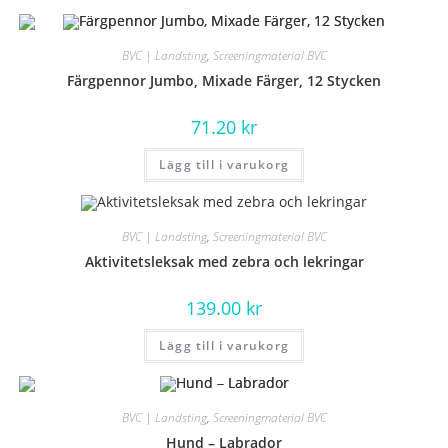
BVC | Landsting
,
Screeningmaterial BVC
Färgpennor Jumbo, Mixade Färger, 12 Stycken
71.20
kr
Lägg till i varukorg
BVC | Landsting
,
Screeningmaterial BVC
Aktivitetsleksak med zebra och lekringar
139.00
kr
Lägg till i varukorg
BVC | Landsting
,
Screeningmaterial BVC
Hund – Labrador