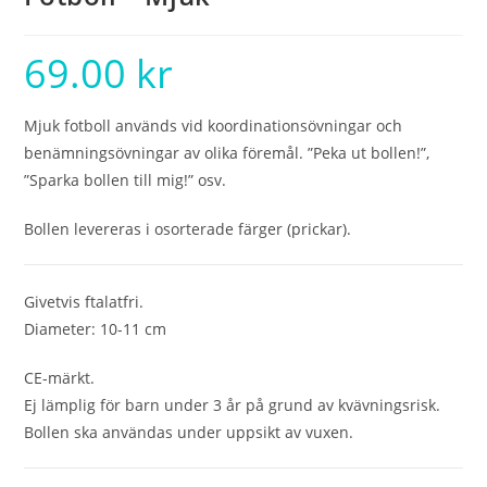
69.00
kr
Mjuk fotboll används vid koordinationsövningar och
benämningsövningar av olika föremål. ”Peka ut bollen!”,
”Sparka bollen till mig!” osv.
Bollen levereras i osorterade färger (prickar).
Givetvis ftalatfri.
Diameter: 10-11 cm
CE-märkt.
Ej lämplig för barn under 3 år på grund av kvävningsrisk.
Bollen ska användas under uppsikt av vuxen.