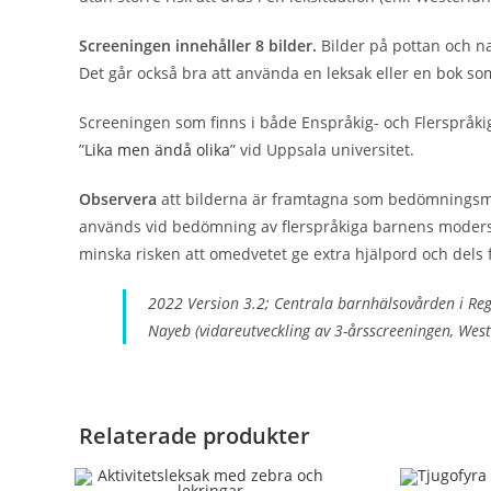
Screeningen innehåller 8 bilder.
Bilder på pottan och 
Det går också bra att använda en leksak eller en bok s
Screeningen som finns i både Enspråkig- och Flerspråki
”
Lika men ändå olika
” vid Uppsala universitet.
Observera
att bilderna är framtagna som bedömningsmater
används vid bedömning av flerspråkiga barnens modersmå
minska risken att omedvetet ge extra hjälpord och dels 
2022 Version 3.2; Centrala barnhälsovården i Re
Nayeb (vidareutveckling av 3-årsscreeningen, Wes
Relaterade produkter