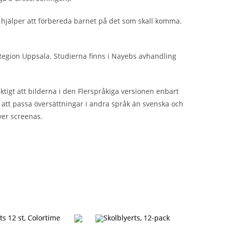
jälper att förbereda barnet på det som skall komma.
 Region Uppsala. Studierna finns i Nayebs avhandling
tigt att bilderna i den Flerspråkiga versionen enbart
att passa översättningar i andra språk än svenska och
ver screenas.