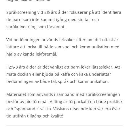
Språkscreening vid 2½ års ålder fokuserar på att identifiera
de barn som inte kommit igång med sin tal- och
språkutveckling som förväntat.
Vid bedömningen används leksaker eftersom det oftast är
lättare att locka till både samspel och kommunikation med
hjälp av kända lekföremål.
I 2½-3 års ålder är det vanligt att barn leker låtsaslekar. Att
mata dockan eller bjuda på kaffe och kaka underlättar
bedömningen av både tal, språk och kommunikation.
Materialet som används i samband med språkscreeningen
består av nio föremål. Allting är förpackat i en både praktisk
och ”spännande” väska. Väskans utseende kan variera över
tid utifrån tillgång och kvalité