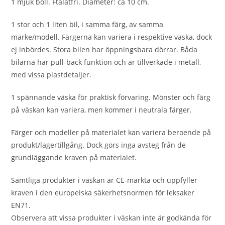
1 mjuk boll. Ftalatfri. Diameter: ca 10 cm.
1 stor och 1 liten bil, i samma färg, av samma
märke/modell. Färgerna kan variera i respektive väska, dock
ej inbördes. Stora bilen har öppningsbara dörrar. Båda
bilarna har pull-back funktion och är tillverkade i metall,
med vissa plastdetaljer.
1 spännande väska för praktisk förvaring. Mönster och färg
på väskan kan variera, men kommer i neutrala färger.
Färger och modeller på materialet kan variera beroende på
produkt/lagertillgång. Dock görs inga avsteg från de
grundläggande kraven på materialet.
Samtliga produkter i väskan är CE-märkta och uppfyller
kraven i den europeiska säkerhetsnormen för leksaker
EN71.
Observera att vissa produkter i väskan inte är godkända för