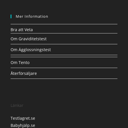
Mer Information
Bra att Veta
Om Graviditetstest
Om Ägglossningstest
Om Tento
Återförsäljare
Länkar
Testlagret.se
Babyhjälp.se