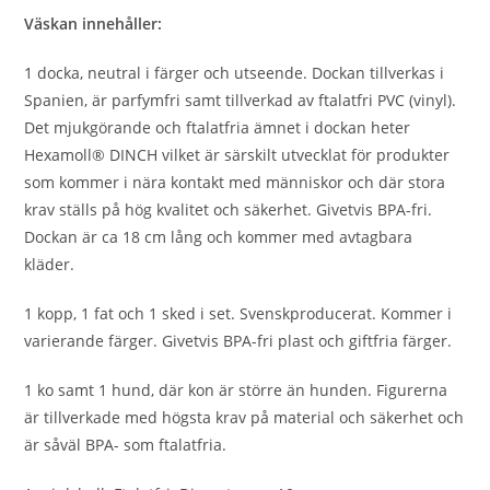
Väskan innehåller:
1 docka, neutral i färger och utseende. Dockan tillverkas i
Spanien, är parfymfri samt tillverkad av ftalatfri PVC (vinyl).
Det mjukgörande och ftalatfria ämnet i dockan heter
Hexamoll® DINCH vilket är särskilt utvecklat för produkter
som kommer i nära kontakt med människor och där stora
krav ställs på hög kvalitet och säkerhet. Givetvis BPA-fri.
Dockan är ca 18 cm lång och kommer med avtagbara
kläder.
1 kopp, 1 fat och 1 sked i set. Svenskproducerat. Kommer i
varierande färger. Givetvis BPA-fri plast och giftfria färger.
1 ko samt 1 hund, där kon är större än hunden. Figurerna
är tillverkade med högsta krav på material och säkerhet och
är såväl BPA- som ftalatfria.