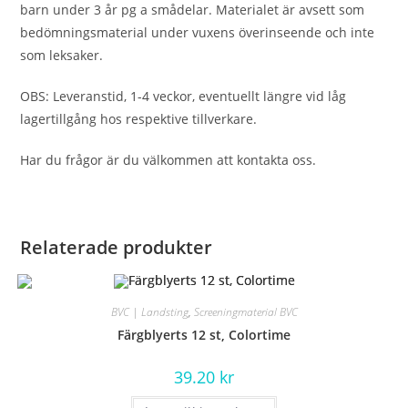
barn under 3 år pg a smådelar. Materialet är avsett som
bedömningsmaterial under vuxens överinseende och inte
som leksaker.
OBS: Leveranstid, 1-4 veckor, eventuellt längre vid låg
lagertillgång hos respektive tillverkare.
Har du frågor är du välkommen att kontakta oss.
Relaterade produkter
BVC | Landsting
,
Screeningmaterial BVC
Färgblyerts 12 st, Colortime
39.20
kr