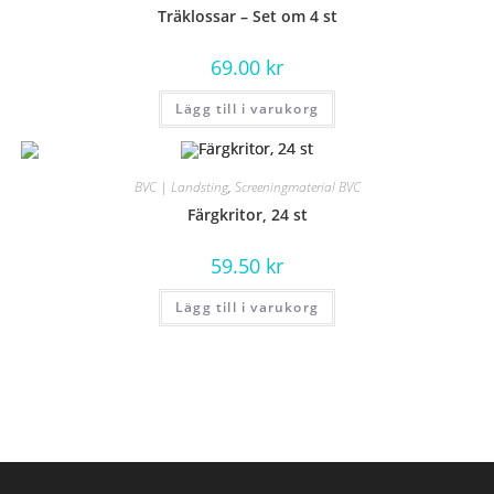
Träklossar – Set om 4 st
69.00
kr
Lägg till i varukorg
BVC | Landsting
,
Screeningmaterial BVC
Färgkritor, 24 st
59.50
kr
Lägg till i varukorg