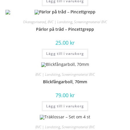
Lägg till i varukorg
Okategoriserad
,
BVC | Landsting
,
Screeningmaterial BVC
Pärlor på tråd – Pincettgrepp
25.00
kr
Lägg till i varukorg
BVC | Landsting
,
Screeningmaterial BVC
Blickfångarboll, 70mm
79.00
kr
Lägg till i varukorg
BVC | Landsting
,
Screeningmaterial BVC