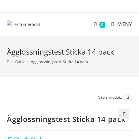
Hoppa
till
innehållet
MENY
0
Ägglossningstest Sticka 14 pack
>
Butik
>
Ägglossningstest Sticka 14 pack
Nästa produkt
Ägglossningstest Sticka 14 pack
🔍