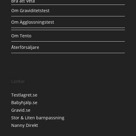
Bra att Veta
Om Graviditetstest
Om Ägglossningstest
Om Tento
Återförsäljare
Länkar
Testlagret.se
Babyhjälp.se
Gravid.se
Stor & Liten barnpassning
Nanny Direkt