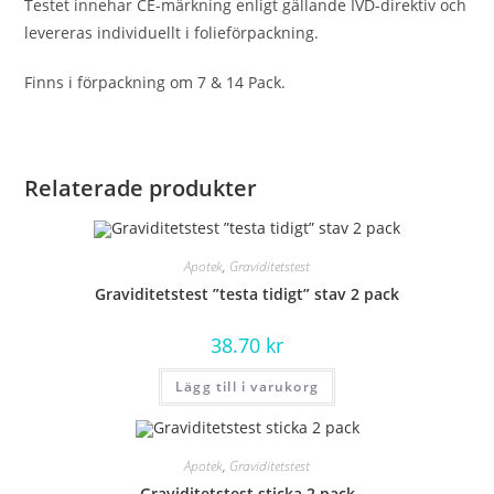
Testet innehar CE-märkning enligt gällande IVD-direktiv och
levereras individuellt i folieförpackning.
Finns i förpackning om 7 & 14 Pack.
Relaterade produkter
Apotek
,
Graviditetstest
Graviditetstest ”testa tidigt” stav 2 pack
38.70
kr
Lägg till i varukorg
Apotek
,
Graviditetstest
Graviditetstest sticka 2 pack