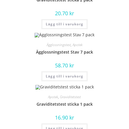
20.70
kr
Lägg till i varukorg
Ägglossningstest
,
Apotek
Ägglossningstest Stav 7 pack
58.70
kr
Lägg till i varukorg
Apotek
,
Graviditetstest
Graviditetstest sticka 1 pack
16.90
kr
Lägg till i varukorg