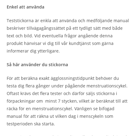
Enkel att använda
Teststickorna är enkla att använda och medföljande manual
beskriver tillvägagångssättet på ett tydligt sätt med både
text och bild. Vid eventuella frågor angående denna
produkt hänvisar vi dig till vår kundtjänst som gärna
informerar dig ytterligare.
Så här använder du stickorna
För att beräkna exakt ägglossningstidpunkt behöver du
testa dig flera gånger under pågående menstruationscykel.
Oftast krävs det flera tester och därför säljs stickorna i
förpackningar om minst 7 stycken, vilket är beräknat till att
räcka för en menstruationscykel. Vänligen se bifogad
manual för att räkna ut vilken dag i menscykeln som
testperioden ska starta.