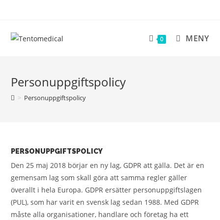
Hoppa
till
innehållet
MENY
0
Personuppgiftspolicy
>
Personuppgiftspolicy
PERSONUPPGIFTSPOLICY
Den 25 maj 2018 börjar en ny lag, GDPR att gälla. Det är en
gemensam lag som skall göra att samma regler gäller
överallt i hela Europa. GDPR ersätter personuppgiftslagen
(PUL), som har varit en svensk lag sedan 1988. Med GDPR
måste alla organisationer, handlare och företag ha ett