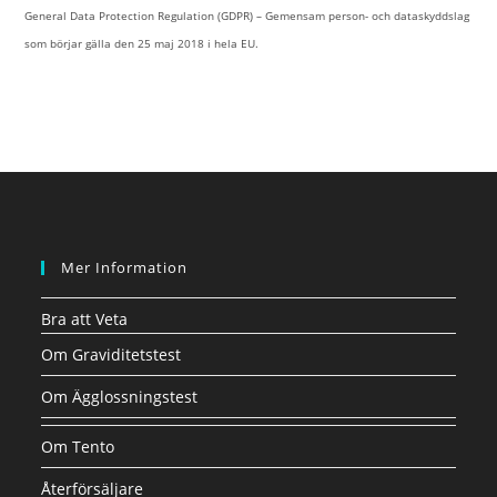
General Data Protection Regulation (GDPR) – Gemensam person- och dataskyddslag
som börjar gälla den 25 maj 2018 i hela EU.
Mer Information
Bra att Veta
Om Graviditetstest
Om Ägglossningstest
Om Tento
Återförsäljare